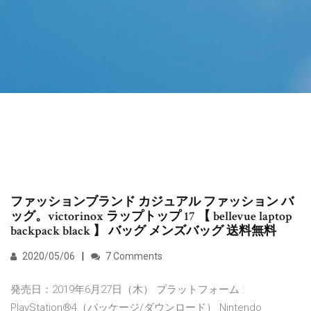
ファッションブランド カジュアル ファッション バ
ッグ。victorinox ラップトップ 17 【 bellevue laptop
backpack black 】 バッグ メンズバッグ 送料無料
2020/05/06
7 Comments
発売日：2019年6月27日（木） プラットフォーム :
PlayStation®4（パッケージ/ダウンロード） Nintendo