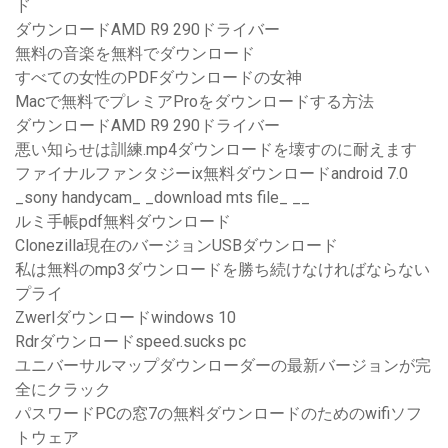
ド
ダウンロードAMD R9 290ドライバー
無料の音楽を無料でダウンロード
すべての女性のPDFダウンロードの女神
Macで無料でプレミアProをダウンロードする方法
ダウンロードAMD R9 290ドライバー
悪い知らせは訓練.mp4ダウンロードを壊すのに耐えます
ファイナルファンタジーix無料ダウンロードandroid 7.0
_sony handycam_ _download mts file_ __
ルミ手帳pdf無料ダウンロード
Clonezilla現在のバージョンUSBダウンロード
私は無料のmp3ダウンロードを勝ち続けなければならない
プライ
Zwerlダウンロードwindows 10
Rdrダウンロードspeed.sucks pc
ユニバーサルマップダウンローダーの最新バージョンが完
全にクラック
パスワードPCの窓7の無料ダウンロードのためのwifiソフ
トウェア