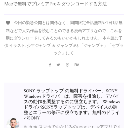
Macで無料でプレミアProをダウンロードする方法
今回の緊急公開とは関係なく、期間限定全話無料や1日1話無
料などで人気作品を読むことのできる漫画アプリなので、これを
期にダウンロードしてみるのもいいかもしれません。 本を読む子
供 イラスト. 少年ジャンプ ＆ ジャンプSQ. 「ジャンプ＋」「ゼブラ
ック」にて
SONY ラップトップ の無料ドライバー。SONY
Windowsドライバーは、障害を排除し、デバイ
スの動作を調整するのに役立ちます。 Windows
ドライバSONYラップトップは、デバイスの調
整とエラーの修正に役立ちます。無料のドライ
バSONY
Androidスマホでおなじみのgoogle playアプリです