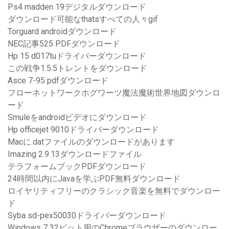
Ps4 madden 19デジタルダウンロード
ダウンロード可能なthatsすべての人々gif
Torguard androidダウンロード
NEC記事525 PDFダウンロード
Hp 15 d017tuドライバーダウンロード
この戦争1.5.5トレントをダウンロード
Asce 7-95 pdfダウンロード
フローネットワークホグワーツ魔法魔術世界地図ダウンロ
ード
Smuleをandroidビデオにダウンロード
Hp officejet 9010ドライバーダウンロード
Macに.datファイルのダウンロードがあります
Imazing 2.9.13ダウンロードファイル
テラフォームブックPDFダウンロード
24時間以内にJavaを学ぶPDF無料ダウンロード
ロイヤリティフリーのクラシック音楽を無料でダウンロー
ド
Syba sd-pex50030ドライバーダウンロード
Windows 7 32ビット用のChromeブラウザーのダウンロー