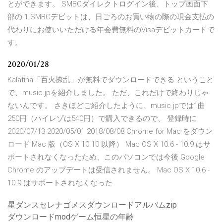
とができます。 SMBCダイレクトログイン後、トップ画面下
部の 1 SMBCデビットは、日ごろのお買い物の際の現金支払の
代わりにお使いいただける年会費無料のVisaデビットカードで
す。
2020/01/28
Kalafina「百火撩乱」が無料でダウンロードできる ということ
で、music.jpを紹介しました。 ただ、これだけで終わりじゃ
ないんです。 さきほどご紹介したように、music.jpでは1曲
250円（ハイレゾは540円）で購入できるので、 登録時に
2020/07/13 2020/05/01 2018/08/08 Chrome for Mac をダウン
ロード Mac 版（OS X 10.10 以降） Mac OS X 10.6 - 10.9 はサ
ポートされなくなったため、このパソコンでは今後 Google
Chrome のアップデートは受信されません。 Mac OS X 10.6 -
10.9 はサポートされなくなった
星ダンスセレナゴメスダウンロードアルバムzip
ダウンロードmodゲーム恒星の年齢