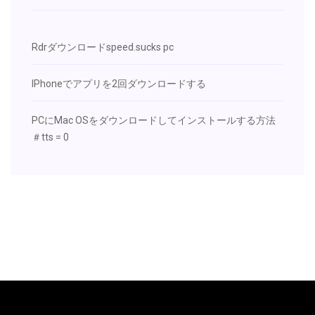
Rdrダウンロードspeed.sucks pc
IPhoneでアプリを2回ダウンロードする
PCにMac OSをダウンロードしてインストールする方法
＃tts = 0