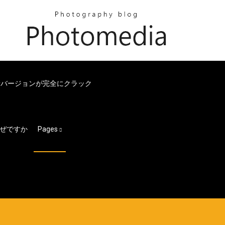
新バージョンが完全にクラック
なぜですか
Pages