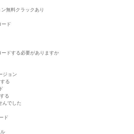
ョン無料クラックあり
ロード
ロードする必要がありますか
バージョン
ドする
ード
ドする
ませんでした
ロード
イル