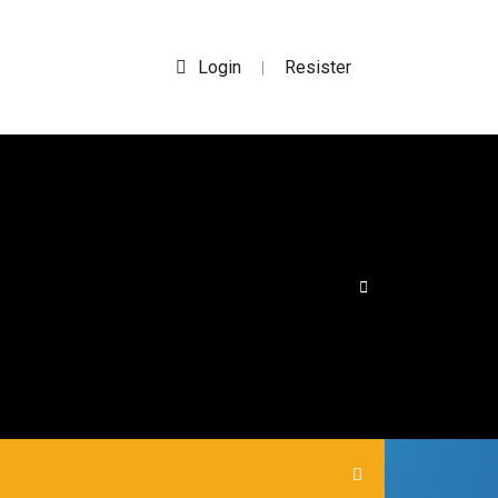
Login
Resister
|