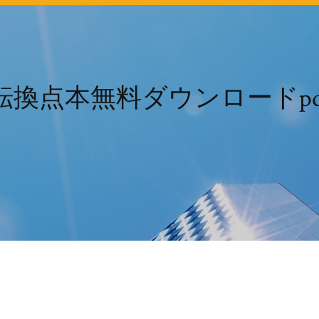
転換点本無料ダウンロードpd