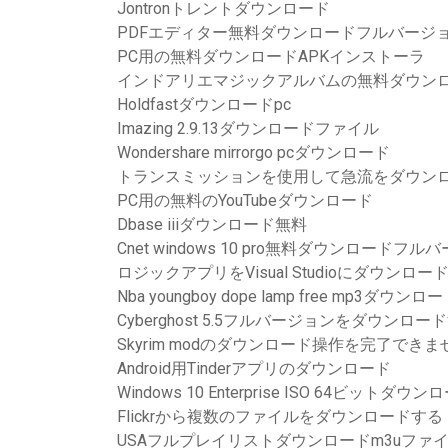
Jontronトレントダウンロード
PDFエディター無料ダウンロードフルバージ
PC用の無料ダウンロードAPKインストーラ
インドアリエマジックアルバムの無料ダウン
Holdfastダウンロードpc
Imazing 2.9.13ダウンロードファイル
Wondershare mirrorgo pcダウンロード
トランスミッションを使用して急流をダウン
PC用の無料のYouTubeダウンロード
Dbase iiiダウンロード無料
Cnet windows 10 pro無料ダウンロードフル
ロジックアプリをVisual Studioにダウンロー
Nba youngboy dope lamp free mp3ダウンロ
Cyberghost 5.5フルバージョンをダウンロー
Skyrim modのダウンロード操作を完了でき
Android用Tinderアプリのダウンロード
Windows 10 Enterprise ISO 64ビットダウン
Flickrから複数のファイルをダウンロードする
USAフルプレイリストダウンロードm3uファ