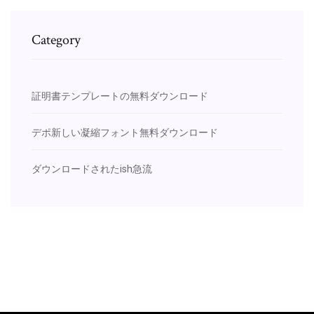
Category
証明書テンプレートの無料ダウンロード
デポ新しい凝縮フォント無料ダウンロード
ダウンロードされたish急流