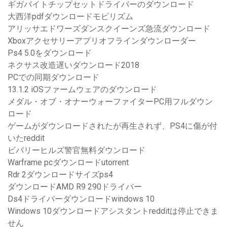
ギガバイトチップセットドライバーのダウンロード
大西洋pdfダウンロードモビリズム
アリッサエドワーズダンスクイーンズ急流ダウンロード
Xboxアクセサリーアプリオフラインダウンローダー
Ps4 5.0をダウンロード
ネクサス改造遅いダウンロード2018
PCでの同期ダウンロード
13.1.2 iOSファームウェアのダウンロード
メダル・オブ・オナーウォーファイターPC用フルダウン
ロード
ゲームがダウンロードされたが再生されず、PS4に傷が付
いたreddit
ビバリーヒルズ警官無料ダウンロード
Warframe pcダウンロードutorrent
Rdr 2ダウンロードサイズps4
ダウンロードAMD R9 290ドライバー
Ds4ドライバーダウンロードwindows 10
Windows 10ダウンロードアシスタントredditは停止できま
せん