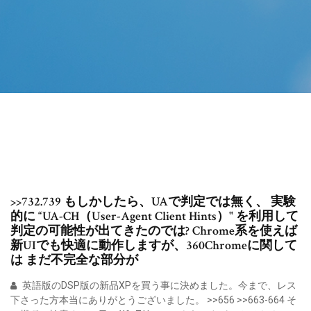
>>732.739 もしかしたら、UAで判定では無く、 実験
的に “UA-CH（User-Agent Client Hints）" を利用して
判定の可能性が出てきたのでは? Chrome系を使えば
新UIでも快適に動作しますが、360Chromeに関して
は まだ不完全な部分が
英語版のDSP版の新品XPを買う事に決めました。今まで、レス
下さった方本当にありがとうございました。 >>656 >>663-664 そ