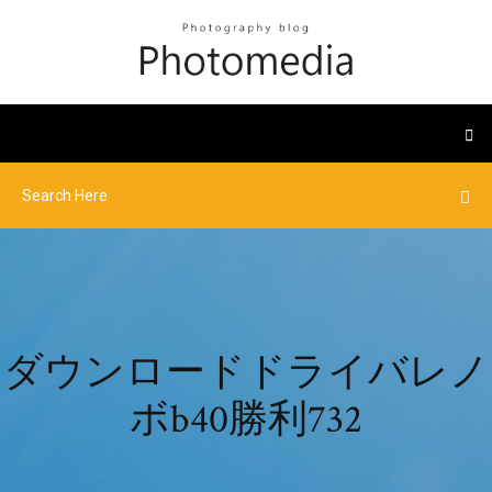
ダウンロードドライバレノ
ボb40勝利732