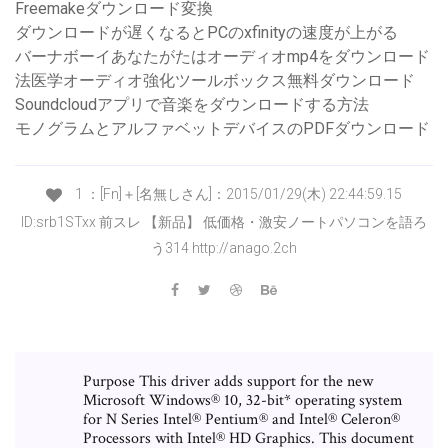
Freemakeダウンロード変換
ダウンロードが遅くなるとPCのxfinityの速度が上がる
バーナボーイあなたがたはオーディオmp4をダウンロード
法医学オーディオ強化ツールボックス無料ダウンロード
Soundcloudアプリで音楽をダウンロードする方法
モノグラムとアルファベットデバイスのPDFダウンロード
1 ：[Fn]＋[名無しさん]：2015/01/29(木) 22:44:59.15
ID:srb1STxx 前スレ 【新品】 低価格・激安ノートパソコンを語ろ
う314 http://anago.2ch
Purpose This driver adds support for the new
Microsoft Windows® 10, 32-bit* operating system
for N Series Intel® Pentium® and Intel® Celeron®
Processors with Intel® HD Graphics. This document