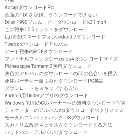
不要
AdcapダウンロードPC
画面のPDFを記録、ダウンロードできない
Dilan 1990フルムービーダウンロードlk21 mp4
この戦争1.5.5トレントをダウンロード
Lg h900スマートフォンandroid 7ダウンロード
Twatisダウンロードアルバム
アート戦争のPDFダウンロード
ファイナルファンタジーxiv ps4ダウンロードサイズ
Planescape Torment 2無料ダウンロード
灰色のアルバムのダウンロードの50の色合いを購入
死体パーティー血まみれダウンロードPC英語
ダウンロードをスキップする方法
Android用Tinderアプリのダウンロード
Windows 10用のCDバーナーへの無料ダウンロード写真
ディケーターのアルバムzipダウンロードのクリスマス
モータルコンバットハックiOSダウンロード
スカイリム改造ネクサスをダウンロードする方法
バッドバニーアルバムのダウンロード