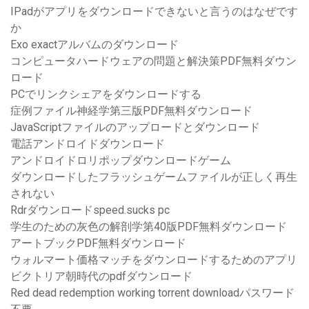
IPadがアプリをダウンロードできないと言うのはなぜです
か
Exo exactアルバムのダウンロード
コンピュータハードウェアの問題と解決策PDF無料ダウン
ロード
PCでリンクシェアをダウンロードする
症例ファイル神経学第三版PDF無料ダウンロード
JavaScriptファイルのアップロードとダウンロード
電話アンドロイドダウンロード
アンドロイドロリポップダウンロードゲーム
ダウンロードしたフラッシュゲームファイルが正しく再生
されない
Rdrダウンロードspeed.sucks pc
学生のための灰色の解剖学第40版PDF無料ダウンロード
アートブックPDF無料ダウンロード
ウォルマート価格マッチをダウンロードするためのアプリ
ビクトリア朝時代のpdfダウンロード
Red dead redemption working torrent downloadパスワード