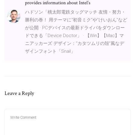
provides information about Intel’s
ハドソン「桃太郎電鉄タッグマッチ 友情・努力・
勝利の巻！ 用テーマに“初音ミク”や“けいおん”など
が公開 · PCデバイスの最新ドライバをダウンロー
ドできる「Device Doctor」 · 【Win】【Mac】マ
ニアッカーズ デザイン：“カタツムリの殻”風なデ
ザインフォント「Snail」
Leave a Reply